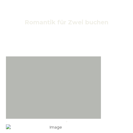
Romantik für Zwei buchen
+