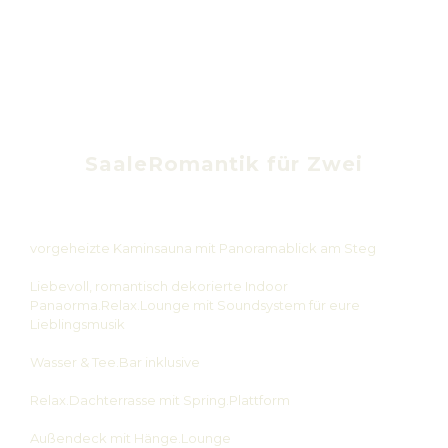
SaaleRomantik für Zwei
vorgeheizte Kaminsauna mit Panoramablick am Steg
Liebevoll, romantisch dekorierte Indoor
Panaorma.Relax.Lounge mit Soundsystem für eure
Lieblingsmusik
Wasser & Tee.Bar inklusive
Relax.Dachterrasse mit Spring.Plattform
Außendeck mit Hänge.Lounge