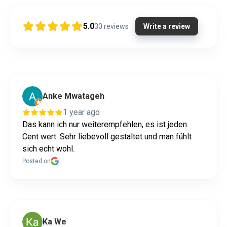
5.0
30
reviews
Write a review
Anke Mwatageh
1 year ago
Das kann ich nur weiterempfehlen, es ist jeden
Cent wert. Sehr liebevoll gestaltet und man fühlt
sich echt wohl.
Posted on
Ka We