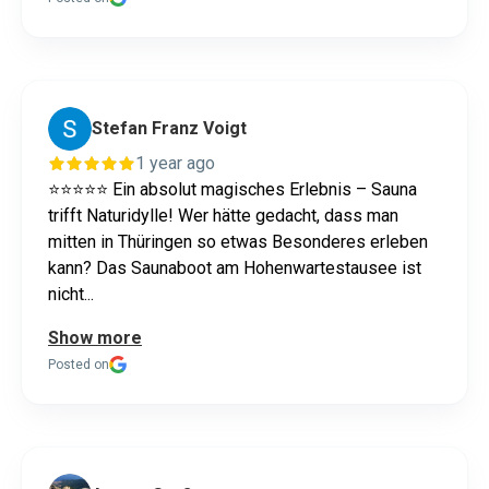
Stefan Franz Voigt
1 year ago
⭐️⭐️⭐️⭐️⭐️ Ein absolut magisches Erlebnis – Sauna
trifft Naturidylle! Wer hätte gedacht, dass man
mitten in Thüringen so etwas Besonderes erleben
kann? Das Saunaboot am Hohenwartestausee ist
nicht...
Show more
Posted on