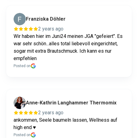
Franziska Döhler
2 years ago
Wir haben hier im Juni24 meinen JGA "gefeiert". Es
war sehr schön...alles total liebevoll eingerichtet,
sogar mit extra Brautschmuck. Ich kann es nur
empfehlen
Posted on
Anne-Kathrin Langhammer Thermomix
2 years ago
ankommen, Seele baumeln lassen, Wellness auf
high end ♥️
Posted on