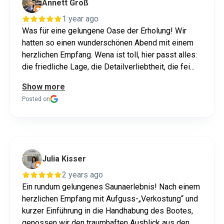
Annett Groß
1 year ago
Was für eine gelungene Oase der Erholung! Wir
hatten so einen wunderschönen Abend mit einem
herzlichen Empfang. Wena ist toll, hier passt alles:
die friedliche Lage, die Detailverliebtheit, die fei...
Show more
Posted on
Julia Kisser
2 years ago
Ein rundum gelungenes Saunaerlebnis! Nach einem
herzlichen Empfang mit Aufguss-„Verkostung“ und
kurzer Einführung in die Handhabung des Bootes,
genossen wir den traumhaften Ausblick aus den