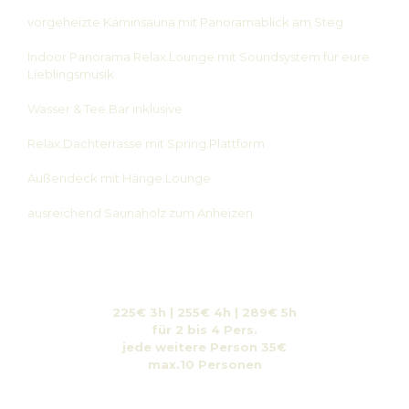
vorgeheizte Kaminsauna mit Panoramablick am Steg
Indoor Panorama.Relax.Lounge mit Soundsystem für eure
Lieblingsmusik
Wasser & Tee.Bar inklusive
Relax.Dachterrasse mit Spring.Plattform
Außendeck mit Hänge.Lounge
ausreichend Saunaholz zum Anheizen
225€ 3h | 255€ 4h | 289€ 5h
für 2 bis 4 Pers.
jede weitere Person 35€
max.10 Personen