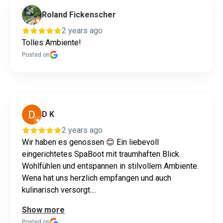
Roland Fickenscher
2 years ago
Tolles Ambiente!
Posted on
D K
2 years ago
Wir haben es genossen 😊 Ein liebevoll
eingerichtetes SpaBoot mit traumhaften Blick.
Wohlfühlen und entspannen in stilvollem Ambiente.
Wena hat uns herzlich empfangen und auch
kulinarisch versorgt....
Show more
Posted on