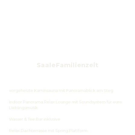
SaaleFamilienzeit
vorgeheizte Kaminsauna mit Panoramablick am Steg
Indoor Panorama.Relax.Lounge mit Soundsystem für eure
Lieblingsmusik
Wasser & Tee.Bar inklusive
Relax.Dachterrasse mit Spring.Plattform