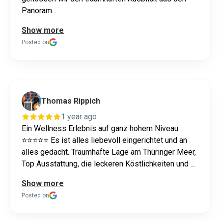
Panoram...
Show more
Posted on
Thomas Rippich
1 year ago
Ein Wellness Erlebnis auf ganz hohem Niveau
⭐️⭐️⭐️⭐️⭐️ Es ist alles liebevoll eingerichtet und an
alles gedacht. Traumhafte Lage am Thüringer Meer,
Top Ausstattung, die leckeren Köstlichkeiten und ...
Show more
Posted on