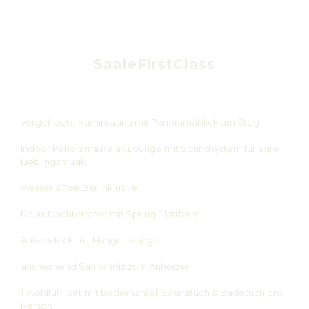
SaaleFirstClass
vorgeheizte Kaminsauna mit Panoramablick am Steg
Indoor Panorama.Relax.Lounge mit Soundsystem für eure
Lieblingsmusik
Wasser & Tee.Bar inklusive
Relax.Dachterrasse mit Spring.Plattform
Außendeck mit Hänge.Lounge
ausreichend Saunaholz zum Anheizen
1 Wohlfühl.Set mit Bademantel, Saunatuch & Badetuch pro
Person