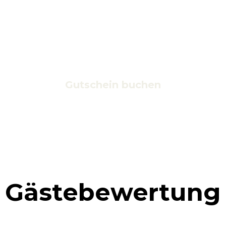
Gutschein buchen
Gästebewertung