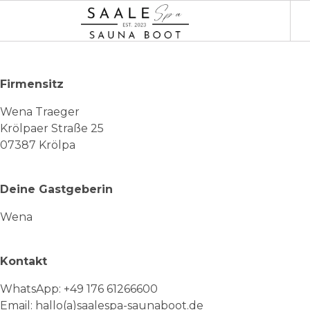
Firmensitz
Wena Traeger
Krölpaer Straße 25
07387 Krölpa
Deine Gastgeberin
Wena
Kontakt
WhatsApp: +49 176 61266600
Email: hallo(a)saalespa-saunaboot.de