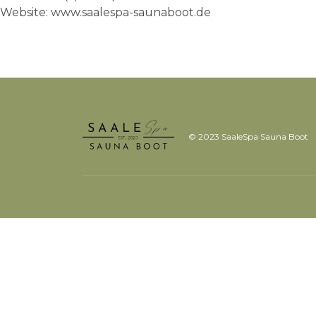
Website: www.saalespa-saunaboot.de
© 2023 SaaleSpa Sauna Boot