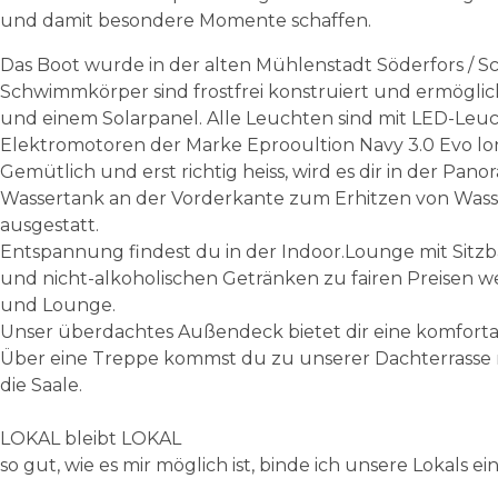
und damit besondere Momente schaffen.
Das Boot wurde in der alten Mühlenstadt Söderfors / 
Schwimmkörper sind frostfrei konstruiert und ermöglich
und einem Solarpanel. Alle Leuchten sind mit LED-Leuc
Elektromotoren der Marke Eprooultion Navy 3.0 Evo lon
Gemütlich und erst richtig heiss, wird es dir in der Pa
Wassertank an der Vorderkante zum Erhitzen von Wasse
ausgestatt.
Entspannung findest du in der Indoor.Lounge mit Sitzba
und nicht-alkoholischen Getränken zu fairen Preisen w
und Lounge.
Unser überdachtes Außendeck bietet dir eine komfort
Über eine Treppe kommst du zu unserer Dachterrasse mi
die Saale.
LOKAL bleibt LOKAL
so gut, wie es mir möglich ist, binde ich unsere Lokals ein