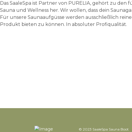
Das SaaleSpa ist Partner von PURELIA, gehört zu den f
Sauna und Wellness her. Wir wollen, dass dein Saunagang
Für unsere Saunaaufgüsse werden ausschließlich reine ä
Produkt bieten zu können. In absoluter Profiqualität.
© 2023 SaaleSpa Sauna Boot