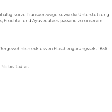
hhaltig kurze Transportwege, sowie die Unterstützung
ees, Früchte- und Ayuvedatees, passend zu unserem
ußergewöhnlich exklusiven Flaschengärungssekt 1856
ls bis Radler.