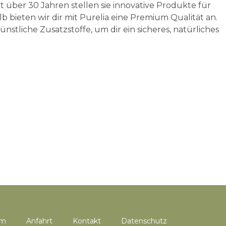
 über 30 Jahren stellen sie innovative Produkte für
 bieten wir dir mit Purelia eine Premium Qualität an.
stliche Zusatzstoffe, um dir ein sicheres, natürliches
um
Anfahrt
Kontakt
Datenschutz