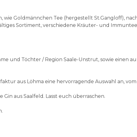
, wie Goldmännchen Tee (hergestellt St.Gangloff), nac
lfältiges Sortiment, verschiedene Kräuter- und Immunt
e und Töchter / Region Saale-Unstrut, sowie einen a
faktur aus Löhma eine hervorragende Auswahl an, vom Pi
Gin aus Saalfeld. Lasst euch überraschen.
n.