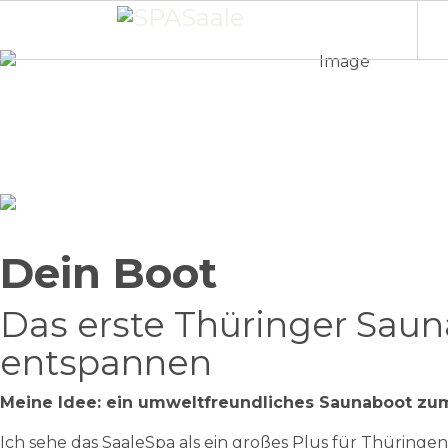
Dein Boot
Das erste Thüringer Sauna
entspannen
Meine Idee: ein umweltfreundliches Saunaboot zum
Ich sehe das SaaleSpa als ein großes Plus für Thürin