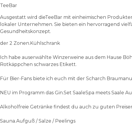
TeeBar
Ausgestatt wird dieTeeBar mit einheimischen Produkten
lokaler Unternehmen. Sie bieten ein hervorragend vie
Gesundheitskonzept.
der 2 Zonen.Kühlschrank
Ich habe auserwählte Winzerweine aus dem Hause Böhm
Rotkäppchen schwarzes Etikett.
Für Bier-Fans biete ich euch mit der Scharch Braumanu
NEU im Programm das Gin.Set SaaleSpa meets Saale Aue 
Alkoholfreie Getränke findest du auch zu guten Preise
Sauna.Aufguß / Salze / Peelings