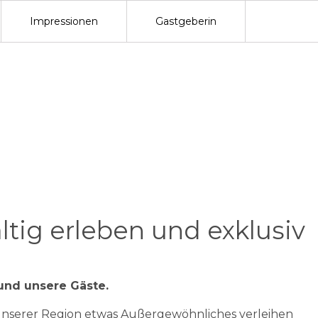
Impressionen
Gastgeberin
tig erleben und exklusiv
und unsere Gäste.
 unserer Region etwas Außergewöhnliches verleihen