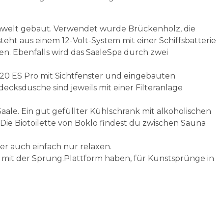
Umwelt gebaut. Verwendet wurde Brückenholz, die
eht aus einem 12-Volt-System mit einer Schiffsbatterie
n. Ebenfalls wird das SaaleSpa durch zwei
a 20 ES Pro mit Sichtfenster und eingebauten
ksdusche sind jeweils mit einer Filteranlage
aale. Ein gut gefüllter Kühlschrank mit alkoholischen
Die Biotoilette von Boklo findest du zwischen Sauna
r auch einfach nur relaxen.
u mit der Sprung.Plattform haben, für Kunstsprünge in