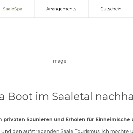
SaaleSpa
Arrangements
Gutschein
 Boot im Saaletal nachhal
 privaten Saunieren und Erholen für Einheimische 
gen und den aufstrebenden Saale Tourismus. Ich möchte